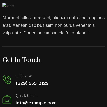
Morbi et tellus imperdiet, aliquam nulla sed, dapibus
erat. Aenean dapibus sem non purus venenatis
vulputate. Donec accumsan eleifend blandit.
Get In Touch
Call Now
(629) 555-0129
Quick Email
info@example.com