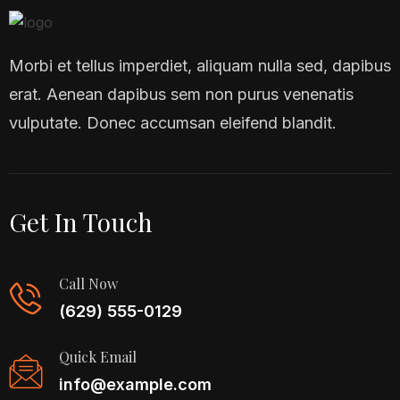
Morbi et tellus imperdiet, aliquam nulla sed, dapibus
erat. Aenean dapibus sem non purus venenatis
vulputate. Donec accumsan eleifend blandit.
Get In Touch
Call Now
(629) 555-0129
Quick Email
info@example.com